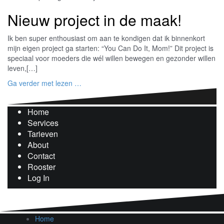
Nieuw project in de maak!
Ik ben super enthousiast om aan te kondigen dat ik binnenkort
mijn eigen project ga starten: “You Can Do It, Mom!” Dit project is
speciaal voor moeders die wél willen bewegen en gezonder willen
leven,[…]
Ga verder met lezen …
Home
Services
Tarieven
About
Contact
Rooster
Log In
Home